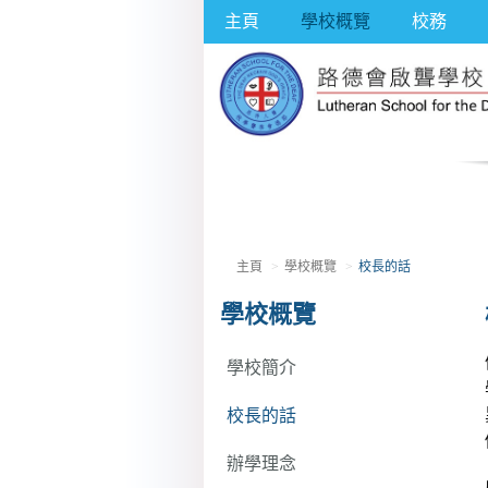
主頁
學校概覽
校務
主頁
學校概覽
校長的話
學校概覽
學校簡介
校長的話
辦學理念