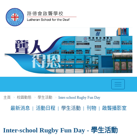
T
o
主頁
校園動態
學生活動
Inter-school Rugby Fun Day
g
g
最新消息
活動日程
學生活動
刊物
啟聾播影室
l
e
n
Inter-school Rugby Fun Day - 學生活動
a