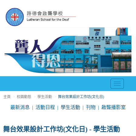
T
o
主頁
校園動態
學生活動
舞台效果設計工作坊(文化日)
g
g
最新消息
活動日程
學生活動
刊物
啟聾播影室
l
e
n
舞台效果設計工作坊(文化日) - 學生活動
a