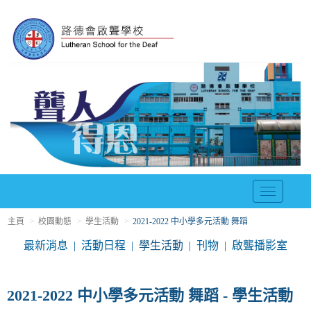
T
o
主頁
校園動態
學生活動
2021-2022 中小學多元活動 舞蹈
g
g
最新消息
活動日程
學生活動
刊物
啟聾播影室
l
e
n
2021-2022 中小學多元活動 舞蹈 - 學生活動
a