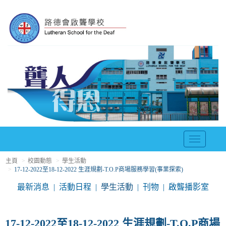
T
o
主頁
校園動態
學生活動
g
17-12-2022至18-12-2022 生涯規劃-T.O.P商場服務學習(事業探索)
g
l
最新消息
活動日程
學生活動
刊物
啟聾播影室
e
n
a
17-12-2022至18-12-2022 生涯規劃-T.O.P商場