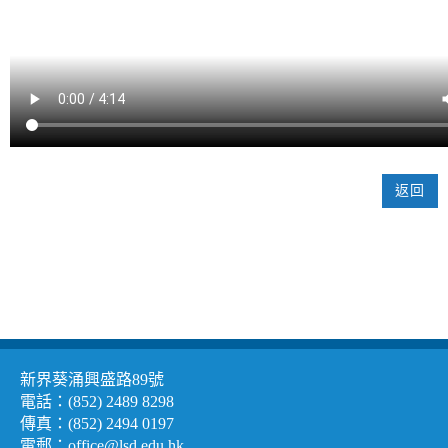
返回
新界葵涌興盛路89號
電話：(852) 2489 8298
傳真：(852) 2494 0197
電郵：
office@lsd.edu.hk