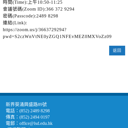
時間(Time):上午10:50-11:25
會議號碼(Zoom ID):366 372 9294
密碼(Passcode):2489 8298
連結(Link):
https://zoom.us/j/3663729294?
pwd=S2czWnVtNE0yZGQ1NFEvMEZ0MXVoZz09
返回
新界葵涌興盛路89號
電話：(852) 2489 8298
傳真：(852) 2494 0197
電郵：
office@lsd.edu.hk