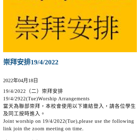
v
i
g
a
t
i
o
n
崇拜安排19/4/2022
2022年04月18日
19/4/2022（二）崇拜安排
19/4/2922(Tue)Worship Arrangements
當天為聯部崇拜，本校會使用以下連結登入，請各位學生
及同工按時進入。
Joint worship on 19/4/2022(Tue),please use the following
link join the zoom meeting on time.