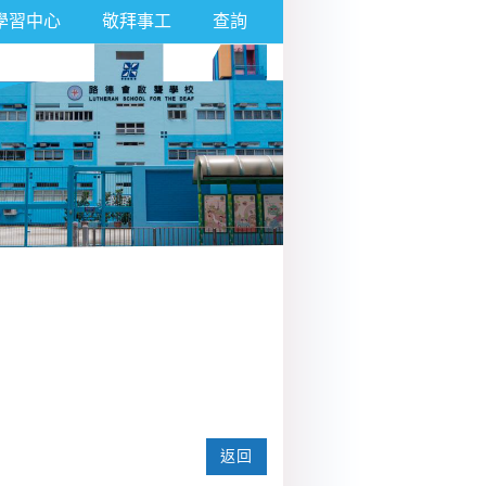
學習中心
敬拜事工
查詢
返回