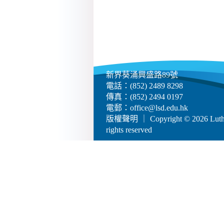
新界葵涌興盛路89號
電話：(852) 2489 8298
傳真：(852) 2494 0197
電郵：
office@lsd.edu.hk
版權聲明
｜ Copyright © 2026 Luther
rights reserved