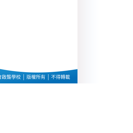
啟聾學校 │ 版權所有 │ 不得轉載