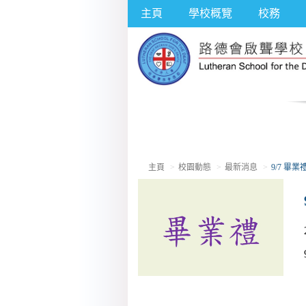
主頁
學校概覽
校務
主頁
校園動態
最新消息
9/7 畢業禮 