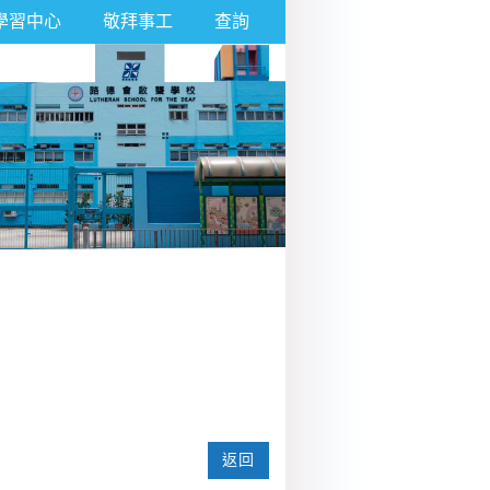
學習中心
敬拜事工
查詢
返回