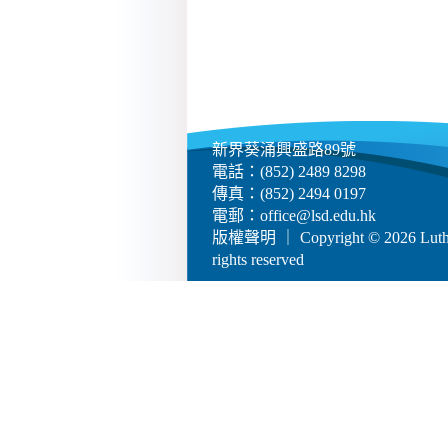
新界葵涌興盛路89號
電話：(852) 2489 8298
傳真：(852) 2494 0197
電郵：
office@lsd.edu.hk
版權聲明
｜ Copyright © 2026 Luther
rights reserved