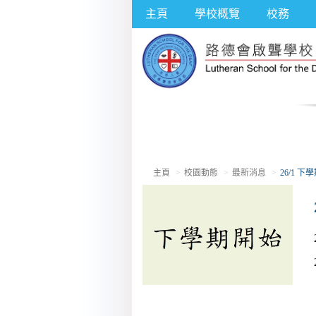
主頁
學校概覽
校務
主頁
校園動態
最新消息
26/1 下學期