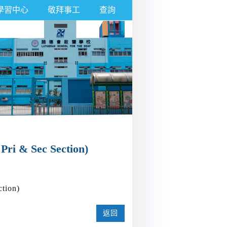
學習中心
敬拜事工
查詢
 & Sec Section)
tion)
返回