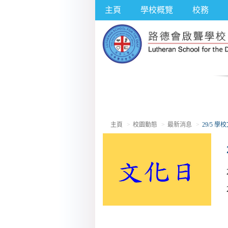
主頁
學校概覽
校務
主頁
校園動態
最新消息
29/5 學校文