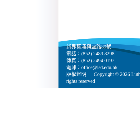
新界葵涌興盛路89號
電話：(852) 2489 8298
傳真：(852) 2494 0197
電郵：
office@lsd.edu.hk
版權聲明
｜ Copyright © 2026 Luther
rights reserved