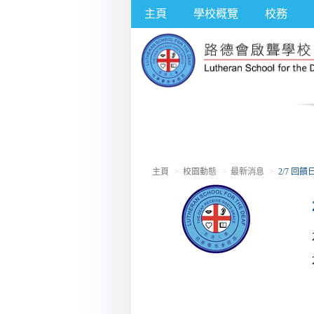
主頁
學校概覽
校務
主頁
校園動態
最新消息
2/7 回饋日 