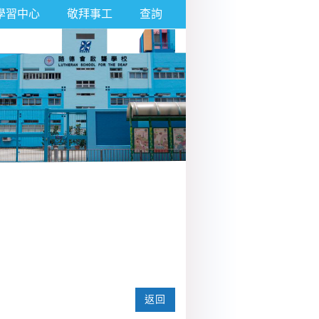
學習中心
敬拜事工
查詢
返回