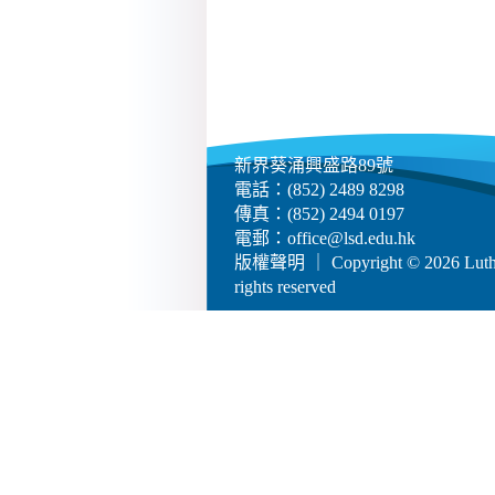
新界葵涌興盛路89號
電話：(852) 2489 8298
傳真：(852) 2494 0197
電郵：
office@lsd.edu.hk
版權聲明
｜ Copyright © 2026 Luther
rights reserved