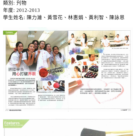
類別: 刋物
年度: 2012-2013
學生姓名: 陳力濰、黃雪花、林惠娟、黃利智、陳詠恩