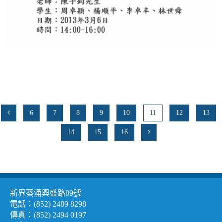
6
7
8
9
10
11
12
13
14
15
16
新界葵涌興盛路89號
電話：(852) 2489 8298
傳真：(852) 2494 0197